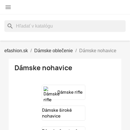

search
efashion.sk
Dámske oblečenie
Dámske nohavice
Dámske nohavice
Dámske rifle
Dámske široké
nohavice