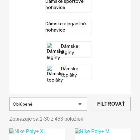
Dámske športové
nohavice
Dámske elegantné
nohavice
Dámske
legíny
Dámske
tepláky

FILTROVAŤ
Obľúbené
Zobrazuje sa 1-30 z 453 položiek