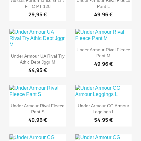
Adidas Performance G LIN
Under Armour Rival Fleece
FT C PT 128
Pant L
29,95 €
49,96 €
Under Armour Rival Fleece
Pant M
Under Armour UA Rival Try
Athlc Dept Jggr M
49,96 €
44,95 €
Under Armour Rival Fleece
Under Armour CG Armour
Pant S
Leggings L
49,96 €
54,95 €