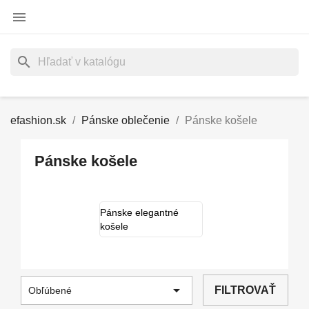

search
efashion.sk
Pánske oblečenie
Pánske košele
Pánske košele
Pánske elegantné
košele

FILTROVAŤ
Obľúbené