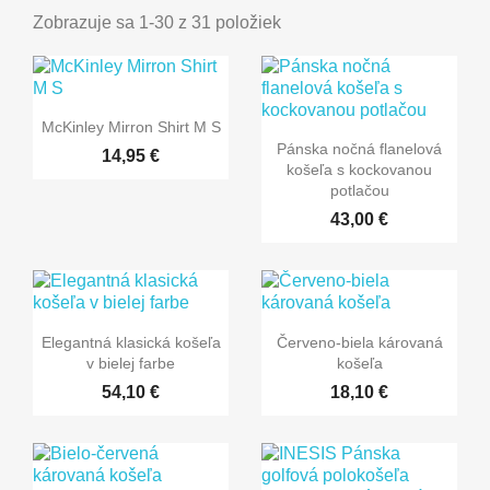
Zobrazuje sa 1-30 z 31 položiek
McKinley Mirron Shirt M S
Pánska nočná flanelová
14,95 €
košeľa s kockovanou
potlačou
43,00 €
Elegantná klasická košeľa
Červeno-biela károvaná
v bielej farbe
košeľa
54,10 €
18,10 €