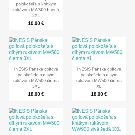
polokošeľa s krátkym
rukávom MW500 hnedá
3XL
10,00 €
INESIS Pánska golfová
INESIS Pánska golfová
polokošeľa s dlhým
polokošeľa s dlhým
rukávom MW500 čierna
rukávom MW500 čierna
3XL
XL
18,00 €
18,00 €