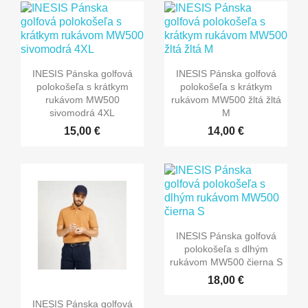
INESIS Pánska golfová
INESIS Pánska golfová
polokošeľa s krátkym
polokošeľa s krátkym
rukávom MW500
rukávom MW500 žltá žltá
sivomodrá 4XL
M
15,00 €
14,00 €
INESIS Pánska golfová
polokošeľa s dlhým
rukávom MW500 čierna S
18,00 €
INESIS Pánska golfová