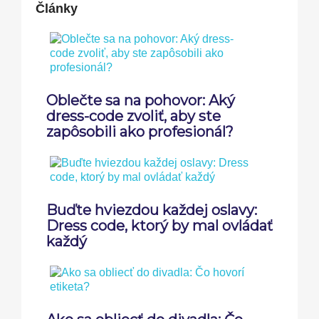
Články
Oblečte sa na pohovor: Aký
dress-code zvoliť, aby ste
zapôsobili ako profesionál?
Buďte hviezdou každej oslavy:
Dress code, ktorý by mal ovládať
každý