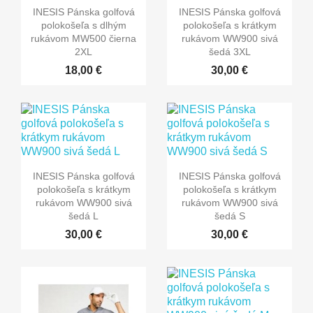
INESIS Pánska golfová
INESIS Pánska golfová
polokošeľa s dlhým
polokošeľa s krátkym
rukávom MW500 čierna
rukávom WW900 sivá
2XL
šedá 3XL
18,00 €
30,00 €
INESIS Pánska golfová
INESIS Pánska golfová
polokošeľa s krátkym
polokošeľa s krátkym
rukávom WW900 sivá
rukávom WW900 sivá
šedá L
šedá S
30,00 €
30,00 €