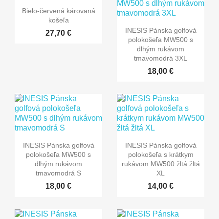
Bielo-červená károvaná
košeľa
INESIS Pánska golfová
27,70 €
polokošeľa MW500 s
dlhým rukávom
tmavomodrá 3XL
18,00 €
INESIS Pánska golfová
INESIS Pánska golfová
polokošeľa MW500 s
polokošeľa s krátkym
dlhým rukávom
rukávom MW500 žltá žltá
tmavomodrá S
XL
18,00 €
14,00 €