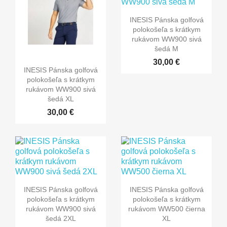
INESIS Pánska golfová
polokošeľa s krátkym
rukávom WW900 sivá
šedá M
30,00 €
INESIS Pánska golfová
polokošeľa s krátkym
rukávom WW900 sivá
šedá XL
30,00 €
INESIS Pánska golfová
INESIS Pánska golfová
polokošeľa s krátkym
polokošeľa s krátkym
rukávom WW900 sivá
rukávom WW500 čierna
šedá 2XL
XL