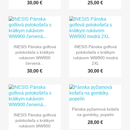
30,00 €
25,00 €
INESIS Pánska golfová
INESIS Pánska golfová
polokošeľa s krátkym
polokošeľa s krátkym
rukávom WW900
rukávom WW900 modrá
červená...
2XL
30,00 €
30,00 €
Pánska pyžamová košeľa
na gombíky, popelín
INESIS Pánska golfová
polokošeľa s krátkym
28,00 €
rukávom WW900