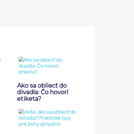
Ako sa obliecť do
divadla: Čo hovorí
etiketa?