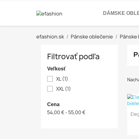
DÁMSKE OBL
efashion.sk
Pánske oblečenie
Pánske 
P
Filtrovať podľa
Veľkosť
XL
(1)
Nachá
XXL
(1)
Cena
54,00 € - 55,00 €
Eleg