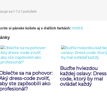
zuje sa 1-1 z 1 položiek
modrá
zrite si pánske košele aj v ďalších farbách:
lánky
Buďte hviezdou
Oblečte sa na pohovor:
každej oslavy: Dress
Aký dress-code zvoliť,
code, ktorý by mal
aby ste zapôsobili ako
ovládať každý
profesionál?