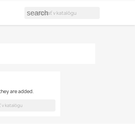
search
 they are added.