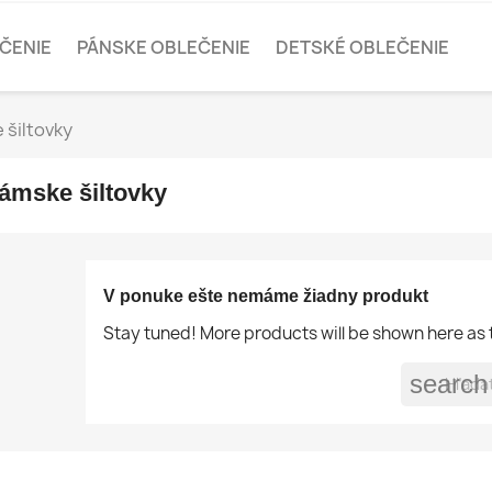
ČENIE
PÁNSKE OBLEČENIE
DETSKÉ OBLEČENIE
 šiltovky
ámske šiltovky
V ponuke ešte nemáme žiadny produkt
Stay tuned! More products will be shown here as
search