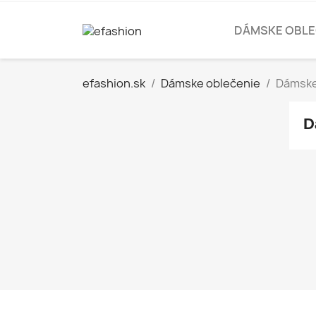
DÁMSKE OBLE
efashion.sk
Dámske oblečenie
Dámske
D