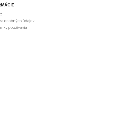
RMÁCIE
kt
na osobných údajov
nky používania