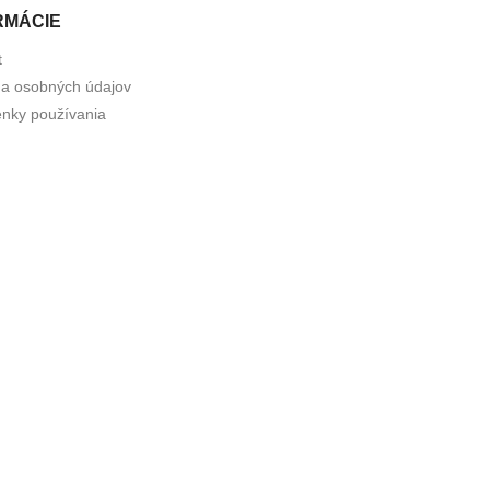
RMÁCIE
t
a osobných údajov
nky používania