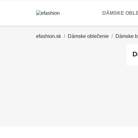
DÁMSKE OBL
efashion.sk
Dámske oblečenie
Dámske b
D