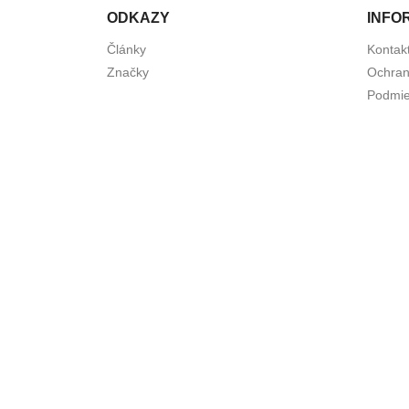
ODKAZY
INFO
Články
Kontak
Značky
Ochran
Podmie