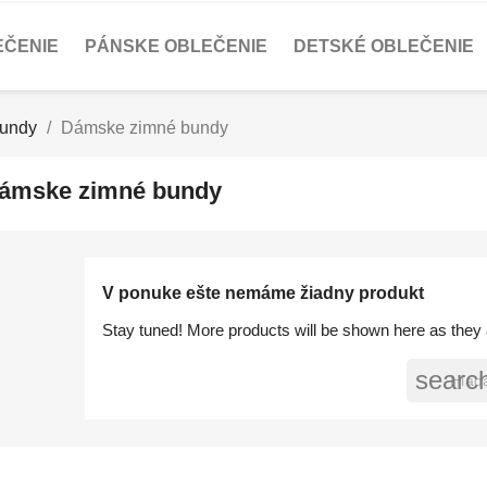
EČENIE
PÁNSKE OBLEČENIE
DETSKÉ OBLEČENIE
undy
Dámske zimné bundy
ámske zimné bundy
V ponuke ešte nemáme žiadny produkt
Stay tuned! More products will be shown here as they
searc