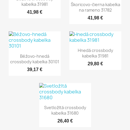
kabelka 31981
Škoricovo-čierna kabelka
na rameno 31782
41,98 €
41,98 €
Hnedá crossbody
kabelka 31981
Béžovo-hnedá
crossbody kabelka 30101
29,80 €
39,17 €
Svetložltá crossbody
kabelka 31680
26,40 €