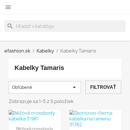

search
efashion.sk
Kabelky
Kabelky Tamaris
Kabelky Tamaris

Obľúbené
FILTROVAŤ
Zobrazuje sa 1-5 z 5 položiek
Béžová crossbody