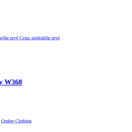
nejšie prvé
Cena: najdrahšie prvé
sy W368
,
Ombre Clothing