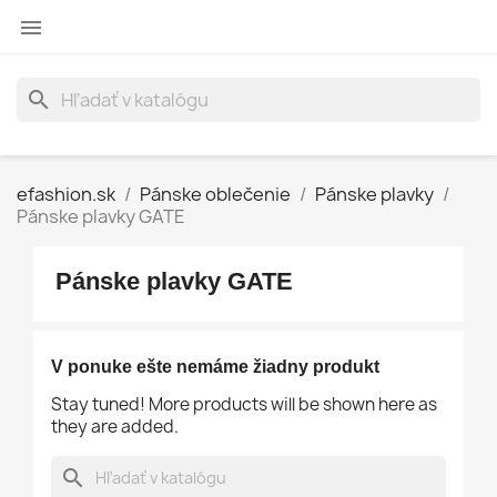

search
efashion.sk
Pánske oblečenie
Pánske plavky
Pánske plavky GATE
Pánske plavky GATE
V ponuke ešte nemáme žiadny produkt
Stay tuned! More products will be shown here as
they are added.
search