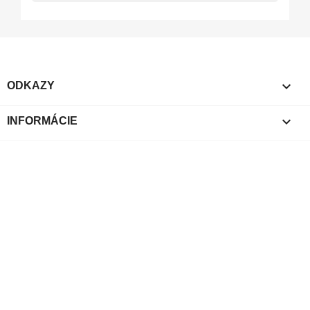

ODKAZY

INFORMÁCIE