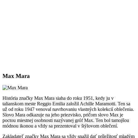
Max Mara
História značky Max Mara siaha do roku 1951, kedy ju v
talianskom meste Reggio Emilia založil Achille Maramotti. Ten sa
už od roku 1947 venoval navrhovaniu vlastných kolekcií oblečenia.
Slovo Mara odkazuje na jeho priezvisko, pričom slovo Max je
poctou miestnej osobnosti nazývanej gróf Max. Ten bol tamojšou
módnou ikonou a vždy sa prezentoval v štýlovom oblečení.
Zakladateľ značky Max Mara sa vždy snažil dať príležitosť mladým