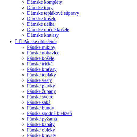
Dámske komplety
Dámske topy
Dámske teplákové súpravy
Dámske košele
Dámske tielka
Dámske nočné košele
Dámske kraťasy


Pánske oblečenie
Pánske mikiny
Pánske nohavice
Pánske košele
Pánske tričká
Pánske kraťasy
Pánske tepláky
Pánske vesty
Pánske plavky
Pánske župany
Pánske svetre
Pánske saká
Pánske bundy
Pánska spodná bielizeň
Pánske pyžamá
Pánske kabáty
Pánske obleky
Pánske kravaty