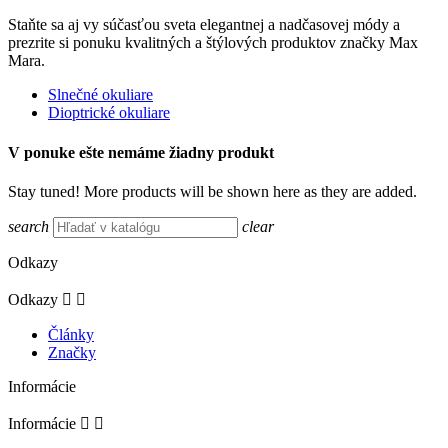
Staňte sa aj vy súčasťou sveta elegantnej a nadčasovej módy a
prezrite si ponuku kvalitných a štýlových produktov značky Max
Mara.
Slnečné okuliare
Dioptrické okuliare
V ponuke ešte nemáme žiadny produkt
Stay tuned! More products will be shown here as they are added.
search
clear
Odkazy
Odkazy


Články
Značky
Informácie
Informácie

