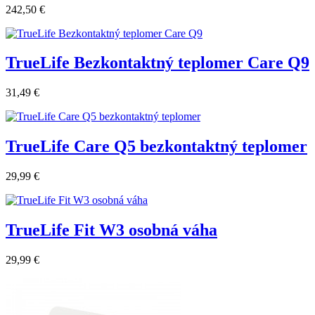
242,50 €
TrueLife Bezkontaktný teplomer Care Q9
31,49 €
TrueLife Care Q5 bezkontaktný teplomer
29,99 €
TrueLife Fit W3 osobná váha
29,99 €