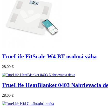
TrueLife FitScale W4 BT osobná váha
28,00 €
TrueLife HeatBlanket 0403 Nahrievacia d
28,00 €