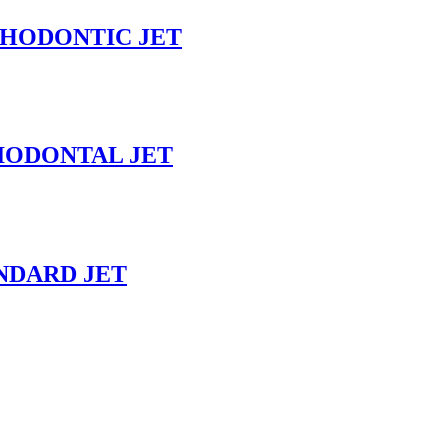
THODONTIC JET
IODONTAL JET
NDARD JET