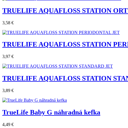
TRUELIFE AQUAFLOSS STATION OR
3,58 €
TRUELIFE AQUAFLOSS STATION PER
3,97 €
TRUELIFE AQUAFLOSS STATION STA
3,89 €
TrueLife Baby G náhradná kefka
4,49 €