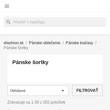

search
efashion.sk
Pánske oblečenie
Pánske kraťasy
Pánske šortky
Pánske šortky

FILTROVAŤ
Obľúbené
Zobrazuje sa 1-30 z 282 položiek