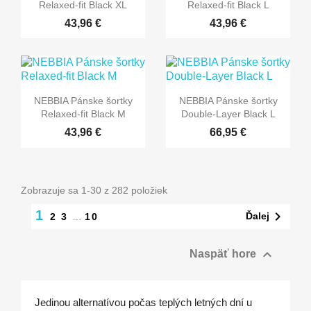
Relaxed-fit Black XL
Relaxed-fit Black L
43,96 €
43,96 €
NEBBIA Pánske šortky
NEBBIA Pánske šortky
Relaxed-fit Black M
Double-Layer Black L
43,96 €
66,95 €
Zobrazuje sa 1-30 z 282 položiek
1

Ďalej
2
3
…
10

Naspäť hore
Jedinou alternatívou počas teplých letných dní u