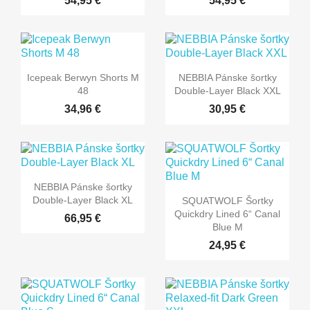
54,95 €
54,95 €
Icepeak Berwyn Shorts M
NEBBIA Pánske šortky
48
Double-Layer Black XXL
34,96 €
30,95 €
NEBBIA Pánske šortky
Double-Layer Black XL
SQUATWOLF Šortky
Quickdry Lined 6“ Canal
66,95 €
Blue M
24,95 €