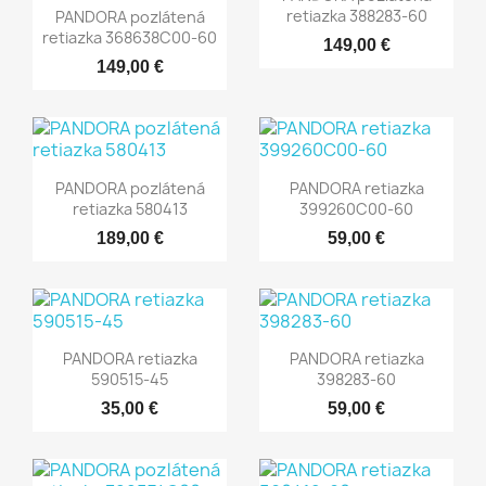
retiazka 388283-60
PANDORA pozlátená
retiazka 368638C00-60
149,00 €
149,00 €
PANDORA pozlátená
PANDORA retiazka
retiazka 580413
399260C00-60
189,00 €
59,00 €
PANDORA retiazka
PANDORA retiazka
590515-45
398283-60
35,00 €
59,00 €