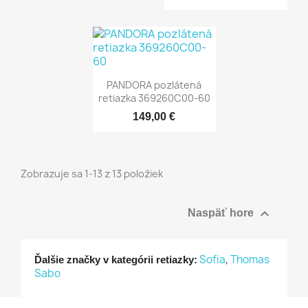
PANDORA pozlátená
retiazka 369260C00-60
149,00 €
Zobrazuje sa 1-13 z 13 položiek

Naspäť hore
Sofia
,
Thomas
Ďalšie značky v kategórii retiazky:
Sabo