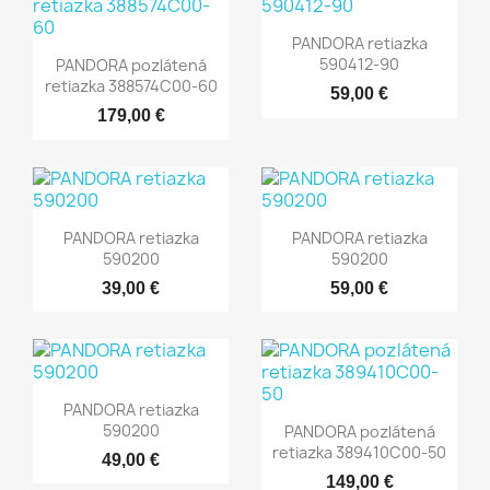
PANDORA retiazka
590412-90
PANDORA pozlátená
retiazka 388574C00-60
59,00 €
179,00 €
PANDORA retiazka
PANDORA retiazka
590200
590200
39,00 €
59,00 €
PANDORA retiazka
590200
PANDORA pozlátená
retiazka 389410C00-50
49,00 €
149,00 €