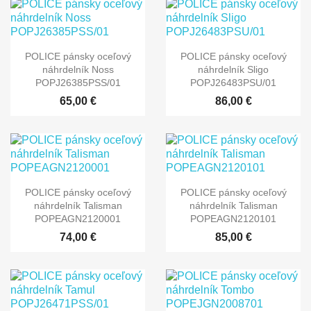
POLICE pánsky oceľový
POLICE pánsky oceľový
náhrdelník Noss
náhrdelník Sligo
POPJ26385PSS/01
POPJ26483PSU/01
65,00 €
86,00 €
POLICE pánsky oceľový
POLICE pánsky oceľový
náhrdelník Talisman
náhrdelník Talisman
POPEAGN2120001
POPEAGN2120101
74,00 €
85,00 €