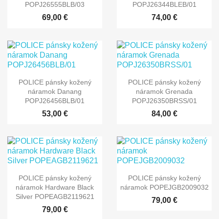
POPJ26555BLB/03
POPJ26344BLEB/01
69,00 €
74,00 €
POLICE pánsky kožený
POLICE pánsky kožený
náramok Danang
náramok Grenada
POPJ26456BLB/01
POPJ26350BRSS/01
53,00 €
84,00 €
POLICE pánsky kožený
POLICE pánsky kožený
náramok Hardware Black
náramok POPEJGB2009032
Silver POPEAGB2119621
79,00 €
79,00 €