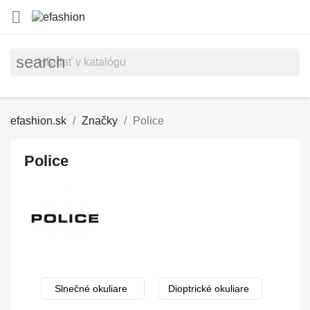

search
efashion.sk
Značky
Police
Police
Slnečné okuliare
Dioptrické okuliare