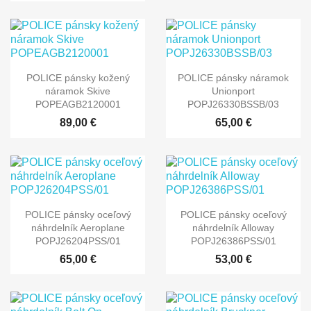
POLICE pánsky kožený
POLICE pánsky náramok
náramok Skive
Unionport
POPEAGB2120001
POPJ26330BSSB/03
89,00 €
65,00 €
POLICE pánsky oceľový
POLICE pánsky oceľový
náhrdelník Aeroplane
náhrdelník Alloway
POPJ26204PSS/01
POPJ26386PSS/01
65,00 €
53,00 €