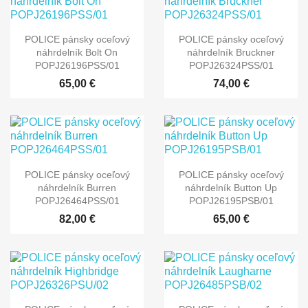
POLICE pánsky oceľový
POLICE pánsky oceľový
náhrdelník Bolt On
náhrdelník Bruckner
POPJ26196PSS/01
POPJ26324PSS/01
65,00 €
74,00 €
POLICE pánsky oceľový
POLICE pánsky oceľový
náhrdelník Burren
náhrdelník Button Up
POPJ26464PSS/01
POPJ26195PSB/01
82,00 €
65,00 €