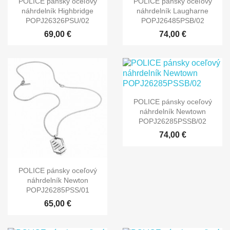
POLICE pánsky oceľový
POLICE pánsky oceľový
náhrdelník Highbridge
náhrdelník Laugharne
POPJ26326PSU/02
POPJ26485PSB/02
69,00 €
74,00 €
POLICE pánsky oceľový
náhrdelník Newtown
POPJ26285PSSB/02
74,00 €
POLICE pánsky oceľový
náhrdelník Newton
POPJ26285PSS/01
65,00 €