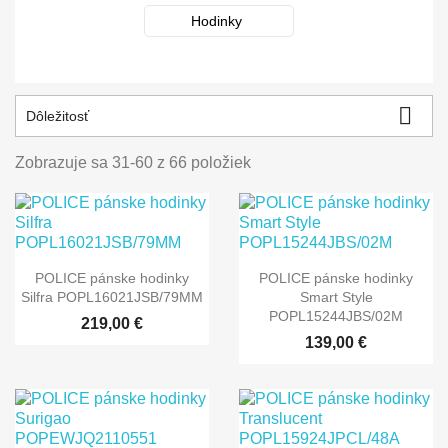
Hodinky

Dôležitosť
Zobrazuje sa 31-60 z 66 položiek
POLICE pánske hodinky
POLICE pánske hodinky
Silfra POPL16021JSB/79MM
Smart Style
POPL15244JBS/02M
219,00 €
139,00 €