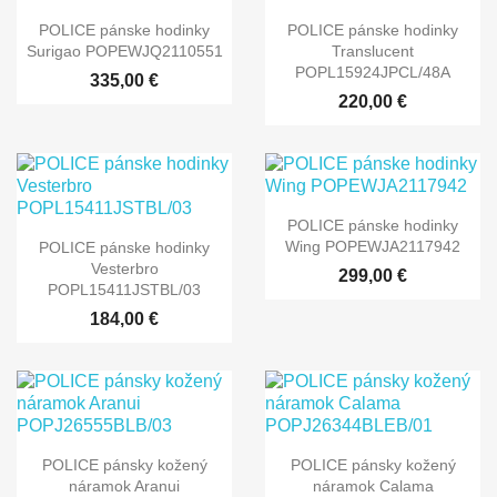
POLICE pánske hodinky
POLICE pánske hodinky
Surigao POPEWJQ2110551
Translucent
POPL15924JPCL/48A
335,00 €
220,00 €
POLICE pánske hodinky
Wing POPEWJA2117942
POLICE pánske hodinky
Vesterbro
299,00 €
POPL15411JSTBL/03
184,00 €
POLICE pánsky kožený
POLICE pánsky kožený
náramok Aranui
náramok Calama