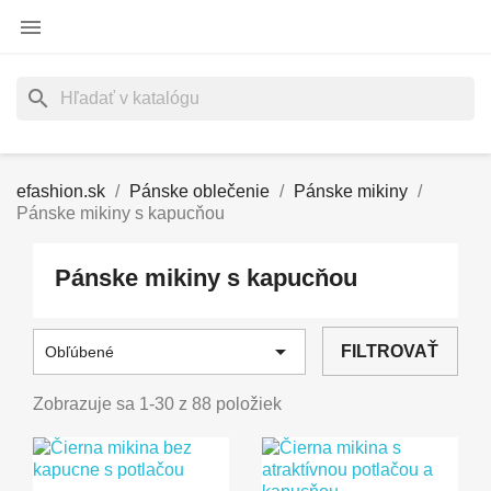

search
efashion.sk
Pánske oblečenie
Pánske mikiny
Pánske mikiny s kapucňou
Pánske mikiny s kapucňou

FILTROVAŤ
Obľúbené
Zobrazuje sa 1-30 z 88 položiek