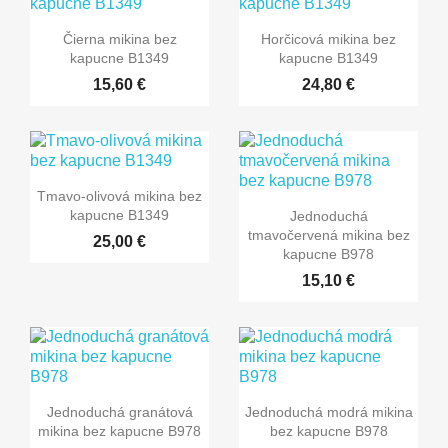
Čierna mikina bez
Horčicová mikina bez
kapucne B1349
kapucne B1349
15,60 €
24,80 €
Tmavo-olivová mikina bez
kapucne B1349
Jednoduchá
tmavočervená mikina bez
25,00 €
kapucne B978
15,10 €
Jednoduchá granátová
Jednoduchá modrá mikina
mikina bez kapucne B978
bez kapucne B978