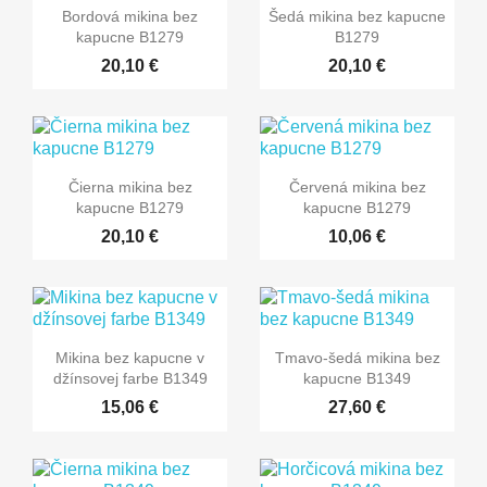
Bordová mikina bez
Šedá mikina bez kapucne
kapucne B1279
B1279
20,10 €
20,10 €
Čierna mikina bez
Červená mikina bez
kapucne B1279
kapucne B1279
20,10 €
10,06 €
Mikina bez kapucne v
Tmavo-šedá mikina bez
džínsovej farbe B1349
kapucne B1349
15,06 €
27,60 €