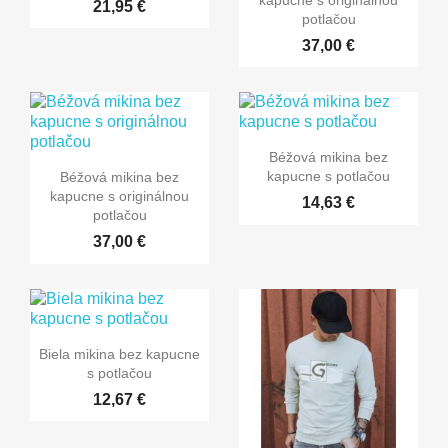
21,95 €
potlačou
37,00 €
Béžová mikina bez
kapucne s potlačou
Béžová mikina bez
kapucne s originálnou
14,63 €
potlačou
37,00 €
Biela mikina bez kapucne
s potlačou
12,67 €