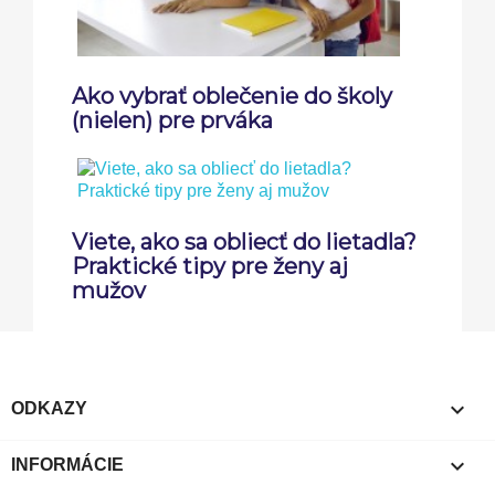
Ako vybrať oblečenie do školy
(nielen) pre prváka
Viete, ako sa obliecť do lietadla?
Praktické tipy pre ženy aj
mužov

ODKAZY

INFORMÁCIE