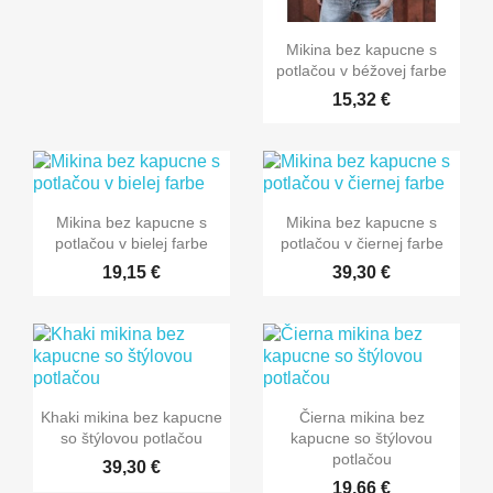
Mikina bez kapucne s
potlačou v béžovej farbe
15,32 €
Mikina bez kapucne s
Mikina bez kapucne s
potlačou v bielej farbe
potlačou v čiernej farbe
19,15 €
39,30 €
Khaki mikina bez kapucne
Čierna mikina bez
so štýlovou potlačou
kapucne so štýlovou
potlačou
39,30 €
19,66 €