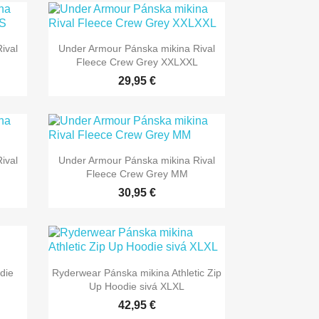
ival
Under Armour Pánska mikina Rival
Fleece Crew Grey XXLXXL
29,95 €
ival
Under Armour Pánska mikina Rival
Fleece Crew Grey MM
30,95 €
die
Ryderwear Pánska mikina Athletic Zip
Up Hoodie sivá XLXL
42,95 €