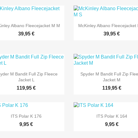
inley Albano Fleecejacket M M
McKinley Albano Fleecejacket
39,95 €
39,95 €
yder M Bandit Full Zip Fleece
Spyder M Bandit Full Zip Fle
Jacket L
Jacket M
119,95 €
119,95 €
ITS Polar K 176
ITS Polar K 164
9,95 €
9,95 €