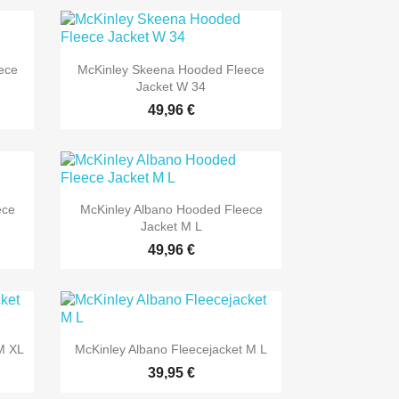
ece
McKinley Skeena Hooded Fleece
Jacket W 34
49,96 €
ece
McKinley Albano Hooded Fleece
Jacket M L
49,96 €
M XL
McKinley Albano Fleecejacket M L
39,95 €