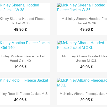
Kinley Skeena Hooded Fleece
McKinley Skeena Hooded Fle
Jacket W 38
Jacket W 36
49,96 €
49,96 €
Kinley Montina Fleece Jacket
McKinley Albano Hooded Fle
Hood Girl 140
Jacket M XXL
19,96 €
49,96 €
nley Roto III Fleece Jacket M S
McKinley Albano Fleecejacket 
49,96 €
39,95 €