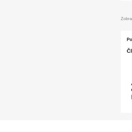
Zobra
Po
Č