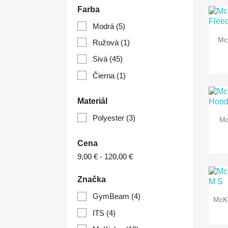
Farba
Modrá
(5)
Mc
Ružová
(1)
Sivá
(45)
Čierna
(1)
Materiál
Polyester
(3)
Mc
Cena
9,00 € - 120,00 €
Značka
GymBeam
(4)
McKi
ITS
(4)